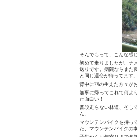
そんでもって、こんな感
初めて走りましたが、ナ
送りです。病院ならまだ
と同じ運命が待ってます
背中に羽の生えた方々が
無事に帰ってこれて何よ
た面白い！
普段走らない林道、そし
ん。
マウンテンバイクを持っ
た、マウンテンバイクの