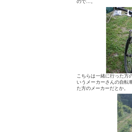
ので…。
こちらは一緒に行った方
いうメーカーさんの自転
た方のメーカーだとか。