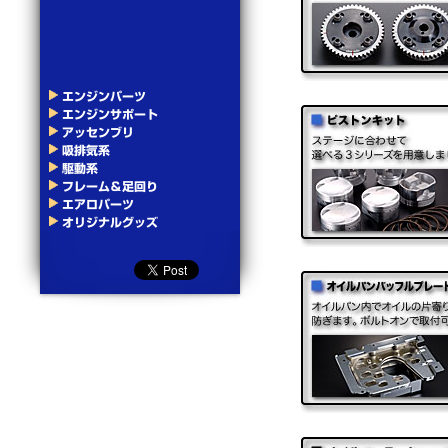
エンジンパーツ
エンジンサポート
アッセンブリ
吸排気系
駆動系
フレーム＆足回り
エアロパーツ
オリジナルグッズ