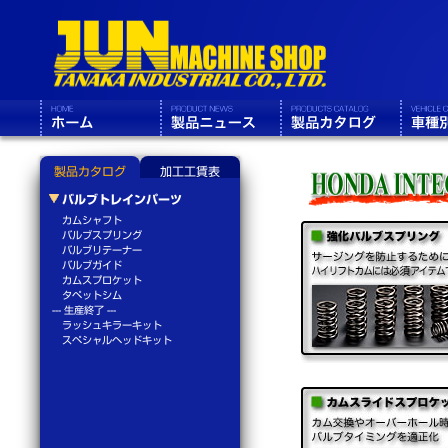
製品カタログ
加工工賃表
バルブトレインパーツ
カムシャフト
バルブスプリング
バルブリテーナー
バルブガイド
カムスプロケット
タペットシム
--- 生産終了 ---
ラッシュキラーキット
スペシャルヘッドキット