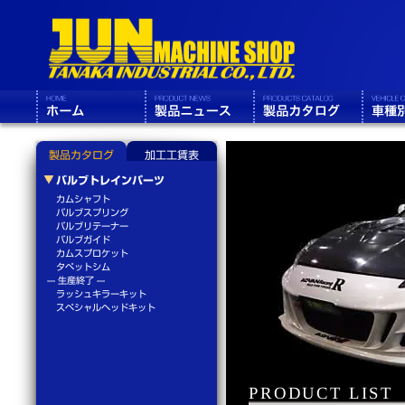
製品カタログ
加工工賃表
バルブトレインパーツ
カムシャフト
バルブスプリング
バルブリテーナー
バルブガイド
カムスプロケット
タペットシム
--- 生産終了 ---
ラッシュキラーキット
スペシャルヘッドキット
PRODUCT LIST