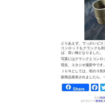
とりあえず、でっかいピス
コンロッドもクランクも削
ば、良い物となりました。
写真にはクランクとコンロ
現在、スタジオ撮影中です
ＪＵＮとしては、初の３気
新商品発表されましたら、
F
Share
タグ:
3気
カテゴリー:
一般情報
,