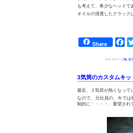
も考えて、希少なヘッドで
オイルの浸透したクラック
F
Share
カテゴリー:
二輪
,
加
3気筒のカスタムキット
最近、３気筒が熱くなって
なので、元社員の、今では
制的に・・・・、要望され