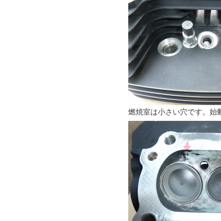
燃焼室は小さい穴です。始