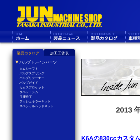
製品カタログ
加工工賃表
バルブトレインパーツ
カムシャフト
バルブスプリング
バルブリテーナー
バルブガイド
カムスプロケット
タペットシム
--- 生産終了 ---
ラッシュキラーキット
スペシャルヘッドキット
2013
K6Aの830ccカスタ