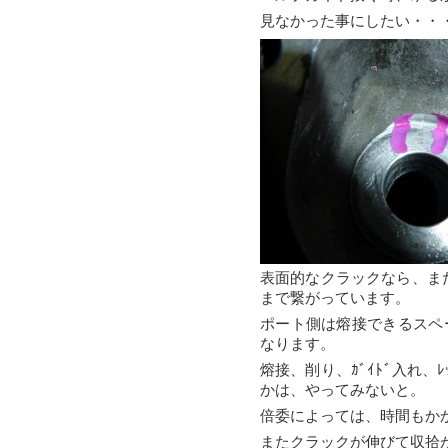
見なかった事にしたい・・
表面的なクラックなら、ま
まで繋がっています。
ポート側は熔接できるスペー
なります。
熔接、削り、ｶﾞｲﾄﾞ入れ、
かは、やってみないと。
倍委によっては、時間もか
またクラックが伸びて収拾