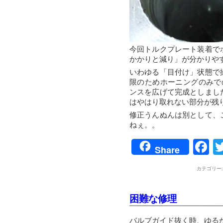
今回トルクプレート装着で
かかりと減り」が分かりや
いわゆる「目付け」状態で
限のためホーニングのみで
ンスを広げて完成としまし
はやはり取れない部分が残
修正うんぬんは別として、
ねぇ。。
F
Share
カテゴリー
困難な修理
バルブガイド抜く時、ゆる