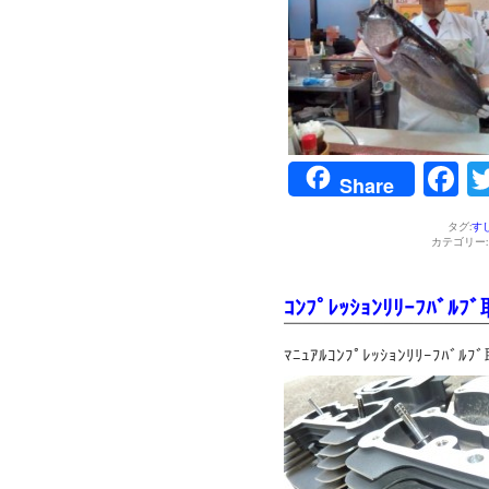
F
Share
タグ:
す
カテゴリー
ｺﾝﾌﾟﾚｯｼｮﾝﾘﾘｰﾌﾊﾞﾙﾌ
ﾏﾆｭｱﾙｺﾝﾌﾟﾚｯｼｮﾝﾘﾘｰ