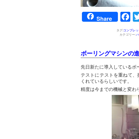
F
Share
タグ:
コンプレッ
カテゴリー:
ボーリングマシンの
先日新たに導入しているボ
テストにテストを重ねて、
くれているらしいです。
精度は今までの機械と変わ