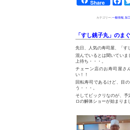
F
Share
カテゴリー:
一般情報
,
加
「すし銚子丸」のま
先日、人気の寿司屋、「す
混んでいるとは聞いていま
上待ち・・・。
チェーン店のお寿司屋さ
い！！
回転寿司であるけど、目の
う・・・。
そしてビックリなのが、予
ロの解体ショーが始まりま