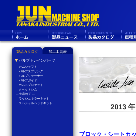
製品カタログ
加工工賃表
バルブトレインパーツ
カムシャフト
バルブスプリング
バルブリテーナー
バルブガイド
カムスプロケット
タペットシム
--- 生産終了 ---
ラッシュキラーキット
スペシャルヘッドキット
2013 
ブロック・シートカ