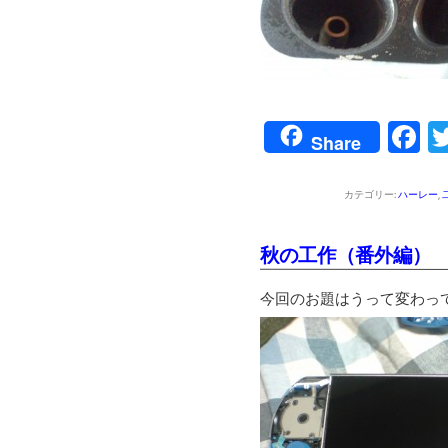
F
Share
カテゴリー:
ハーレー
,
秋の工作（番外編）
今回のお題はうって変わっ