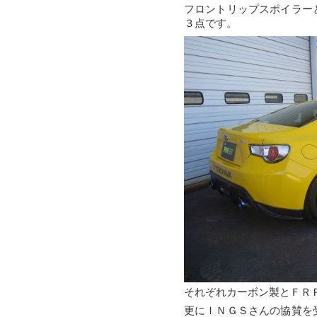
フロントリップスポイラー
３点です。
それぞれカーボン製とＦＲ
更にＩＮＧＳさんの協賛を