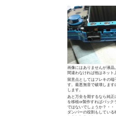
画像にはありませんが液晶
間違わなければ他はネット
留意点としてはフレキの端
す。最悪無音で破壊します
します。
あと万全を期するなら純正
を移植or製作すればバッ
ではないでしょうか？・・
ダンパーの役割もしている