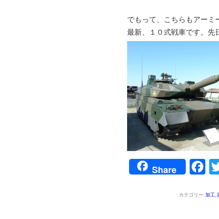
でもって、こちらもアーミ
最新、１０式戦車です。先
F
Share
カテゴリー:
加工
,