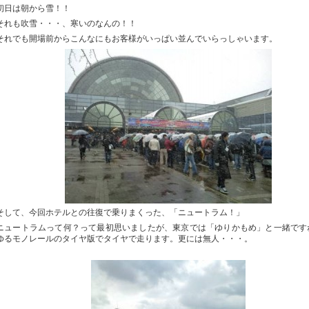
初日は朝から雪！！
それも吹雪・・・、寒いのなんの！！
それでも開場前からこんなにもお客様がいっぱい並んでいらっしゃいます。
そして、今回ホテルとの往復で乗りまくった、「ニュートラム！」
ニュートラムって何？って最初思いましたが、東京では「ゆりかもめ」と一緒です
ゆるモノレールのタイヤ版でタイヤで走ります。更には無人・・・。