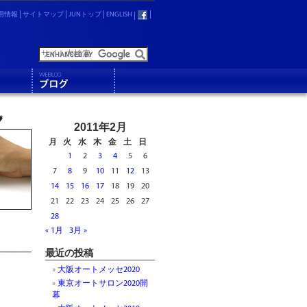
用情報
サイトマップ
JUNトップ
ENGLISH
2011年2月
月
火
水
木
金
土
日
1
2
3
4
5
6
7
8
9
10
11
12
13
14
15
16
17
18
19
20
21
22
23
24
25
26
27
28
« 1月
3月 »
最近の投稿
大阪オートメッセ2020
東京オートサロン2020開
幕