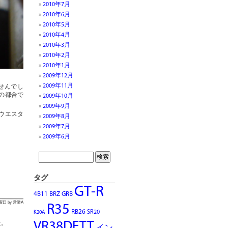
2010年7月
2010年6月
2010年5月
2010年4月
2010年3月
2010年2月
2010年1月
2009年12月
2009年11月
せんでし
の都合で
2009年10月
2009年9月
ウエスタ
2009年8月
2009年7月
2009年6月
p
In
タグ
GT-R
4B11
BRZ
GRB
火曜日 by 営業A
R35
RB26
SR20
K20A
VR38DETT
た。