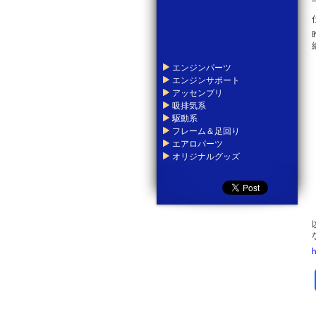
エンジンパーツ
エンジンサポート
アッセンブリ
吸排気系
駆動系
フレーム＆足回り
エアロパーツ
オリジナルグッズ
h