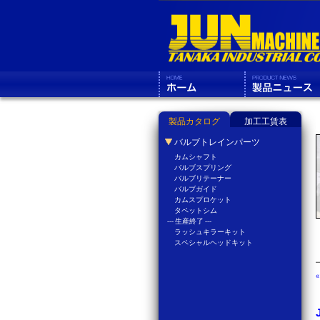
製品カタログ
加工工賃表
バルブトレインパーツ
カムシャフト
バルブスプリング
バルブリテーナー
バルブガイド
カムスプロケット
タペットシム
--- 生産終了 ---
ラッシュキラーキット
スペシャルヘッドキット