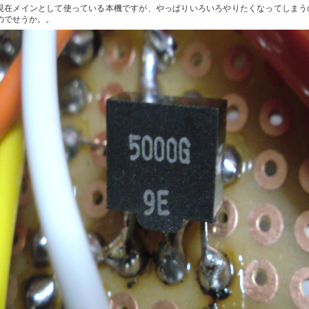
現在メインとして使っている本機ですが、やっぱりいろいろやりたくなってしまう
のでせうか。。