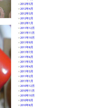
2012年5月
2012年4月
2012年3月
2012年2月
2012年1月
2011年12月
2011年11月
2011年10月
2011年9月
2011年8月
2011年7月
2011年6月
2011年5月
2011年4月
2011年3月
2011年2月
2011年1月
2010年12月
2010年11月
2010年10月
2010年9月
2010年8月