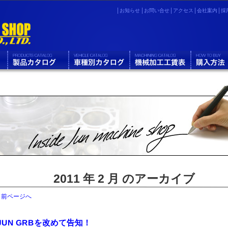
お知らせ
お問い合せ
アクセス
会社案内
採
2011 年 2 月 のアーカイブ
« 前ページへ
JUN GRBを改めて告知！