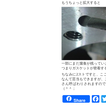
もうちょっと拡大すると
一部にまだ腐食が残ってい
つまりガスケットが密着す
ちなみに2ストですと、こ
なんて芸当もできますが、
さん呼ばわりされますので
（＾＾；
F
Share