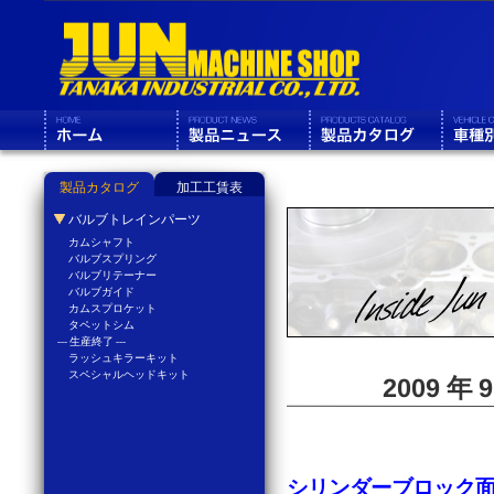
製品カタログ
加工工賃表
バルブトレインパーツ
カムシャフト
バルブスプリング
バルブリテーナー
バルブガイド
カムスプロケット
タペットシム
--- 生産終了 ---
ラッシュキラーキット
スペシャルヘッドキット
2009 年
シリンダーブロック面