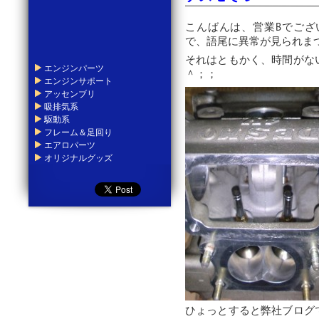
こんばんは、営業Bでござ
で、語尾に異常が見られま
それはともかく、時間がな
エンジンパーツ
＾；；
エンジンサポート
アッセンブリ
吸排気系
駆動系
フレーム＆足回り
エアロパーツ
オリジナルグッズ
ひょっとすると弊社ブログ