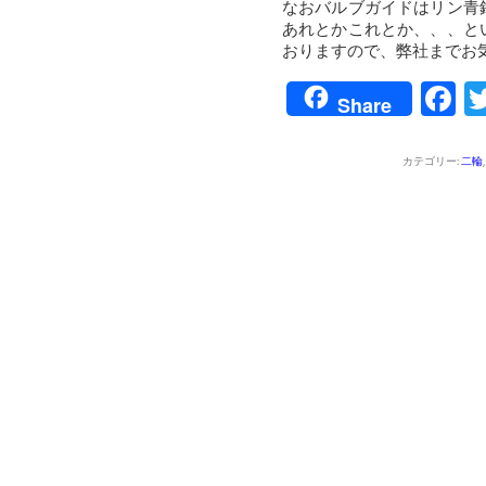
なおバルブガイドはリン青
あれとかこれとか、、、と
おりますので、弊社までお
F
Share
カテゴリー:
二輪