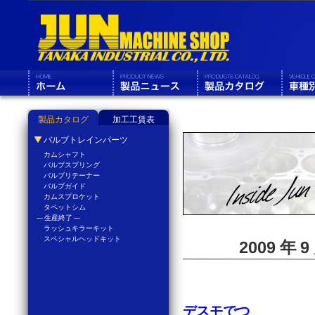
製品カタログ
加工工賃表
バルブトレインパーツ
カムシャフト
バルブスプリング
バルブリテーナー
バルブガイド
カムスプロケット
タペットシム
--- 生産終了 ---
ラッシュキラーキット
スペシャルヘッドキット
2009 年
デスモでつ