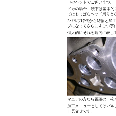
ロのヘッドでございまつ。
ドカの場合、腰下は基本的
てはもっぱらヘッド周りと
2バルブ時代から鋳物と加
ブになってさらにすごい事
個人的にそれを端的に表し
マニアの方なら冒頭の一枚
加工メニューとしてはバル
ト長合せです。