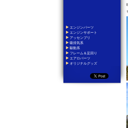
エンジンパーツ
エンジンサポート
アッセンブリ
吸排気系
駆動系
フレーム＆足回り
エアロパーツ
オリジナルグッズ