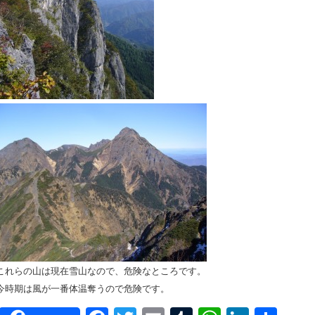
これらの山は現在雪山なので、危険なところです。
今時期は風が一番体温奪うので危険です。