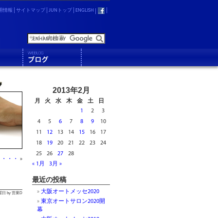
用情報
サイトマップ
JUNトップ
ENGLISH
2013年2月
月
火
水
木
金
土
日
1
2
3
4
5
6
7
8
9
10
11
12
13
14
15
16
17
18
19
20
21
22
23
24
25
26
27
28
・・・・
»
« 1月
3月 »
最近の投稿
大阪オートメッセ2020
金曜日 by 営業D
東京オートサロン2020開
幕