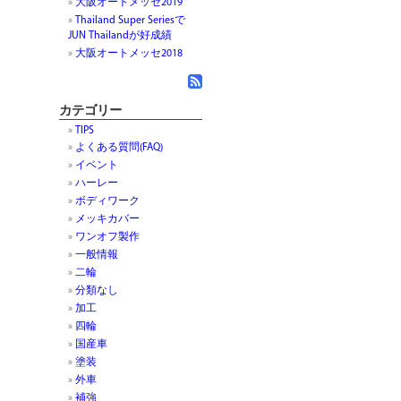
大阪オートメッセ2019
Thailand Super Seriesで
JUN Thailandが好成績
大阪オートメッセ2018
カテゴリー
TIPS
よくある質問(FAQ)
イベント
ハーレー
ボディワーク
メッキカバー
ワンオフ製作
一般情報
二輪
分類なし
加工
四輪
国産車
塗装
外車
補強