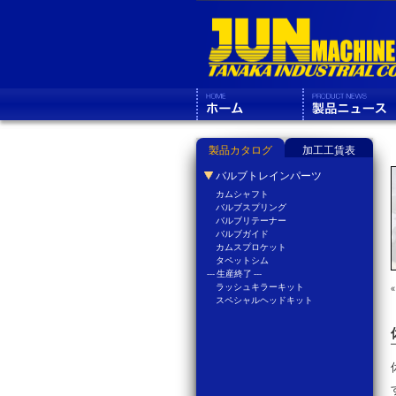
製品カタログ
加工工賃表
バルブトレインパーツ
カムシャフト
バルブスプリング
バルブリテーナー
バルブガイド
カムスプロケット
タペットシム
--- 生産終了 ---
ラッシュキラーキット
スペシャルヘッドキット