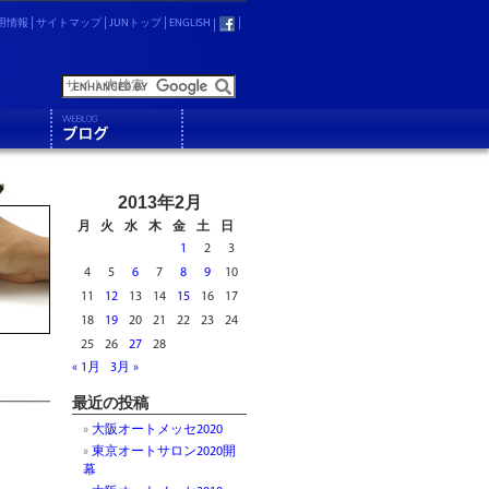
用情報
サイトマップ
JUNトップ
ENGLISH
2013年2月
月
火
水
木
金
土
日
1
2
3
4
5
6
7
8
9
10
11
12
13
14
15
16
17
18
19
20
21
22
23
24
25
26
27
28
« 1月
3月 »
最近の投稿
大阪オートメッセ2020
東京オートサロン2020開
幕