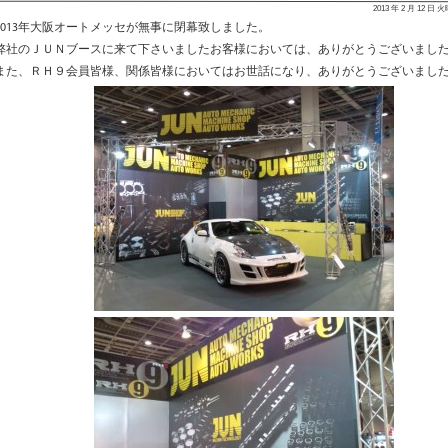
2013 年 2 月 12 日 
2013年大阪オートメッセが無事に閉幕致しました。
弊社のＪＵＮブースに来て下さいましたお客様においては、ありがとうございまし
また、ＲＨ９会員皆様、関係皆様においてはお世話になり、ありがとうございまし