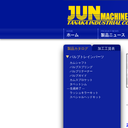
製品カタログ
加工工賃表
バルブトレインパーツ
カムシャフト
バルブスプリング
バルブリテーナー
バルブガイド
カムスプロケット
タペットシム
--- 生産終了 ---
ラッシュキラーキット
スペシャルヘッドキット