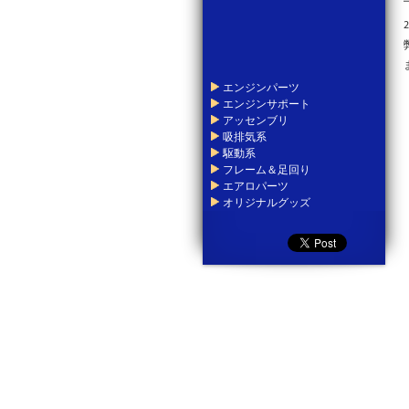
エンジンパーツ
エンジンサポート
アッセンブリ
吸排気系
駆動系
フレーム＆足回り
エアロパーツ
オリジナルグッズ