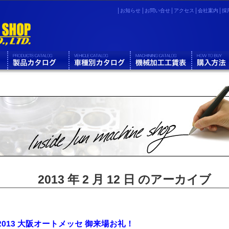
お知らせ
お問い合せ
アクセス
会社案内
採
2013 年 2 月 12 日 のアーカイブ
2013 大阪オートメッセ 御来場お礼！