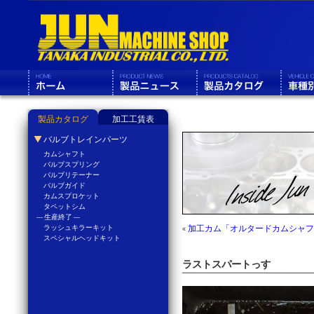
製品カタログ
加工工賃表
バルブトレインパーツ
カムシャフト
バルブスプリング
バルブリテーナー
バルブガイド
カムスプロケット
タペットシム
--- 生産終了 ---
ラッシュキラーキット
«
加工カム「オルタードカムシャフ
スペシャルヘッドキット
ラストスパートっす