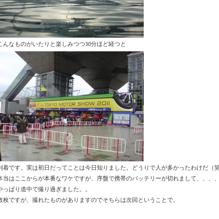
こんなものがいたりと楽しみつつ30分ほど経つと
到着です。実は初日だってことは今日知りました。どうりで人が多かったわけだ（
本当はここからが本番なワケですが、序盤で携帯のバッテリーが切れまして、、、
やっぱり道中で撮り過ぎました。。
数枚ですが、撮れたものがありますのでそちらは次回ということで。