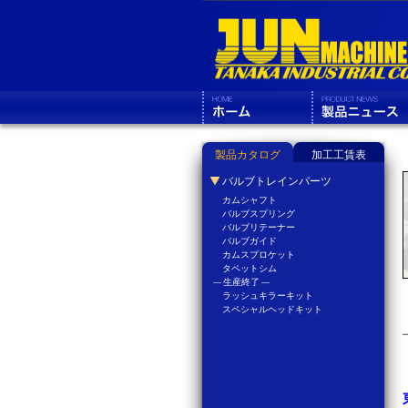
製品カタログ
加工工賃表
バルブトレインパーツ
カムシャフト
バルブスプリング
バルブリテーナー
バルブガイド
カムスプロケット
タペットシム
--- 生産終了 ---
ラッシュキラーキット
スペシャルヘッドキット