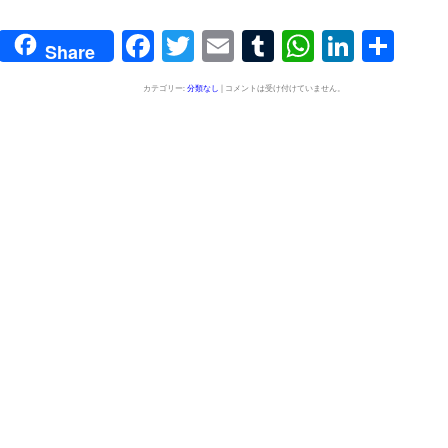
Facebook
Twitter
Email
Tumblr
WhatsAp
Linked
共
Share
有
カテゴリー:
分類なし
|
コメントは受け付けていません。