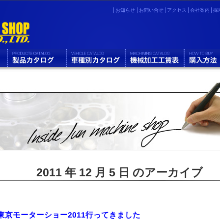
お知らせ
お問い合せ
アクセス
会社案内
採
2011 年 12 月 5 日 のアーカイブ
東京モーターショー2011行ってきました