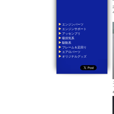
エンジンパーツ
エンジンサポート
アッセンブリ
吸排気系
駆動系
フレーム＆足回り
エアロパーツ
オリジナルグッズ