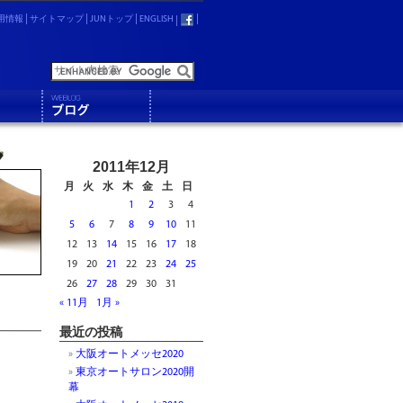
用情報
サイトマップ
JUNトップ
ENGLISH
2011年12月
月
火
水
木
金
土
日
1
2
3
4
5
6
7
8
9
10
11
12
13
14
15
16
17
18
19
20
21
22
23
24
25
26
27
28
29
30
31
« 11月
1月 »
最近の投稿
大阪オートメッセ2020
東京オートサロン2020開
幕