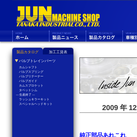
製品カタログ
加工工賃表
バルブトレインパーツ
カムシャフト
バルブスプリング
バルブリテーナー
バルブガイド
カムスプロケット
タペットシム
--- 生産終了 ---
ラッシュキラーキット
スペシャルヘッドキット
2009 年 
純正部品あれこれ