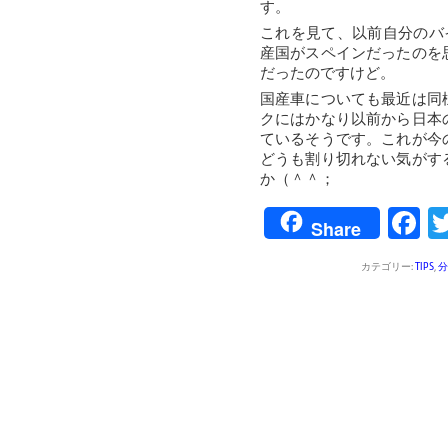
す。
これを見て、以前自分のバ
産国がスペインだったのを
だったのですけど。
国産車についても最近は同
クにはかなり以前から日本
ているそうです。これが今
どうも割り切れない気がす
か（＾＾；
F
Share
カテゴリー:
TIPS
,
分