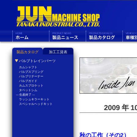
製品カタログ
加工工賃表
バルブトレインパーツ
カムシャフト
バルブスプリング
バルブリテーナー
バルブガイド
カムスプロケット
タペットシム
--- 生産終了 ---
ラッシュキラーキット
スペシャルヘッドキット
2009 年
秋の工作（その2）