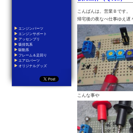
こんばんは。営業Ｂです。
帰宅後の夜なべ仕事ゆえ遅
エンジンパーツ
エンジンサポート
アッセンブリ
吸排気系
駆動系
フレーム＆足回り
エアロパーツ
オリジナルグッズ
こんな事や