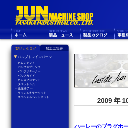
製品カタログ
加工工賃表
バルブトレインパーツ
カムシャフト
バルブスプリング
バルブリテーナー
バルブガイド
カムスプロケット
タペットシム
--- 生産終了 ---
ラッシュキラーキット
スペシャルヘッドキット
2009 年
ハーレーのプラグホ