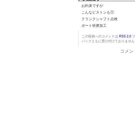
お約束ですが
こんなピストンも①
クランクシャフト点検
ポート研磨加工
この投稿へのコメントは
RSS 2.0
フ
バックともに受け付けておりません
コメン