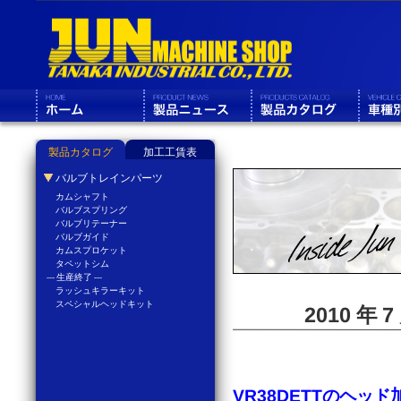
製品カタログ
加工工賃表
バルブトレインパーツ
カムシャフト
バルブスプリング
バルブリテーナー
バルブガイド
カムスプロケット
タペットシム
--- 生産終了 ---
ラッシュキラーキット
スペシャルヘッドキット
2010 年
VR38DETTのヘッド