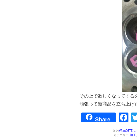
その上で欲しくなってくる
頑張って新商品を立ち上げ
F
Share
タグ:
VR38DETT
,
シ
カテゴリー:
加工