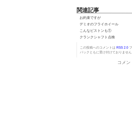
関連記事
お約束ですが
デミオのフライホイール
こんなピストンも①
クランクシャフト点検
この投稿へのコメントは
RSS 2.0
フ
バックともに受け付けておりません
コメン