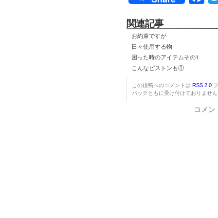
関連記事
お約束ですが
日々使用する物
困った時のアイテムその1
こんなピストンも①
この投稿へのコメントは
RSS 2.0
フ
バックともに受け付けておりません
コメン