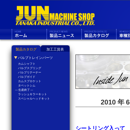
製品カタログ
加工工賃表
バルブトレインパーツ
カムシャフト
バルブスプリング
バルブリテーナー
バルブガイド
カムスプロケット
タペットシム
--- 生産終了 ---
ラッシュキラーキット
スペシャルヘッドキット
2010 年
シートリング入って