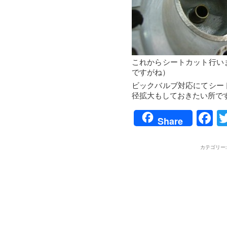
これからシートカット行い
ですがね）
ビックバルブ対応にてシー
径拡大もしておきたい所で
F
Share
カテゴリー