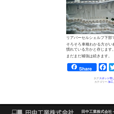
リアパーセルシェルフ下部
そろそろ車種わかる方がい
慣れている方かと存じます
まだまだ補強は続きます。
F
Share
タグ:
スポット増
カテゴリー:
加工
田中工業株式会社