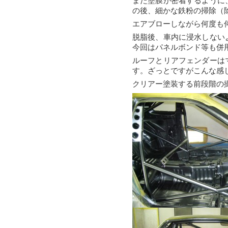
また塗膜が密着するように
の後、細かな鉄粉の掃除（
エアブローしながら何度も
脱脂後、車内に浸水しない
今回はパネルボンド等も併
ルーフとリアフェンダーは
す。ざっとですがこんな感
クリアー塗装する前段階の