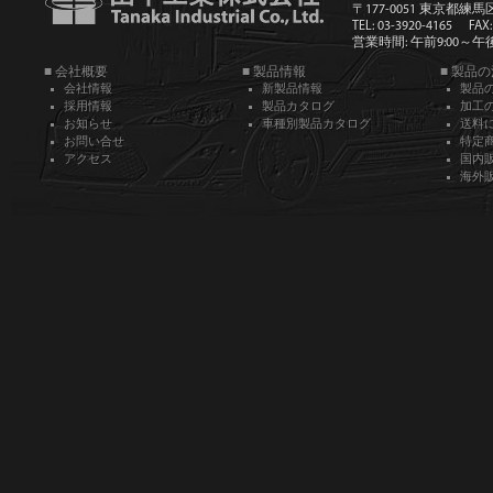
〒177-0051 東京都練馬
TEL: 03-3920-4165
FAX:
営業時間: 午前9:00～午後5
■ 会社概要
■ 製品情報
■ 製品
会社情報
新製品情報
製品
採用情報
製品カタログ
加工
お知らせ
車種別製品カタログ
送料
お問い合せ
特定
アクセス
国内
海外