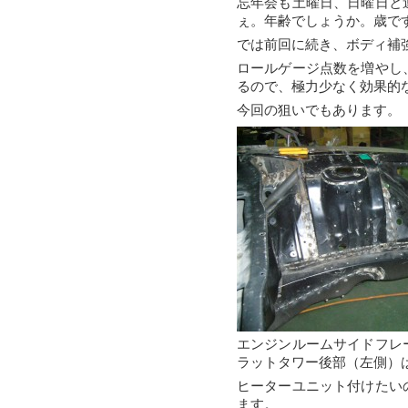
忘年会も土曜日、日曜日と
ぇ。年齢でしょうか。歳で
では前回に続き、ボディ補
ロールゲージ点数を増やし
るので、極力少なく効果的
今回の狙いでもあります。
エンジンルームサイドフレ
ラットタワー後部（左側）
ヒーターユニット付けたい
ます。