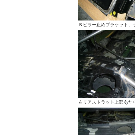
Ｂピラー止めブラケット、
右リアストラット上部あた