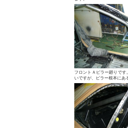
フロントＡピラー廻りです
いですが、ピラー根本にあ