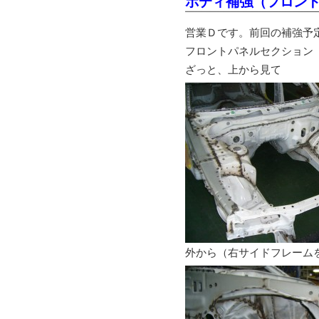
ボディ補強（フロン
営業Ｄです。前回の補強予
フロントパネルセクション
ざっと、上から見て
外から（右サイドフレーム