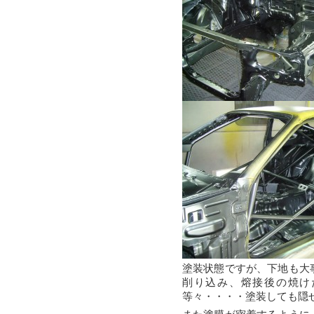
塗装状態ですが、下地も大
削り込み、熔接後の焼け
等々・・・・塗装しても隠