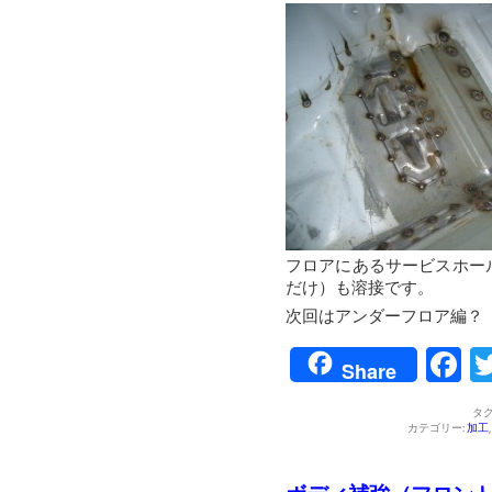
フロアにあるサービスホー
だけ）も溶接です。
次回はアンダーフロア編？
F
Share
タグ
カテゴリー:
加工