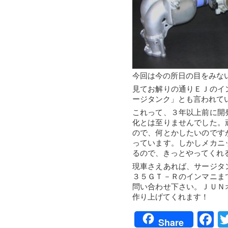
今回は今の所日の目をみな
見てお解りの通りＥＪのイ
ージタンク」とも言われて
これって、３年以上前に開
化とは至りませんでした。
ので、何とかしたいのです
っています。しかしメカニ
るので、きっとやってくれ
現車さえあれば、サージタ
３５ＧＴ－Ｒのインマニま
問い合わせ下さい。ＪＵＮ
作り上げてくれます！
F
Share