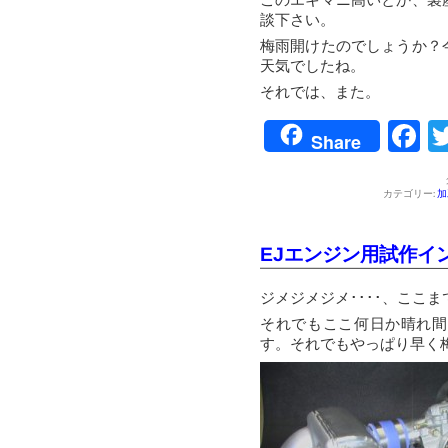
このエキマニ高いとか、製
談下さい。
梅雨開けたのでしょうか？
天気でしたね。
それでは、また。
F
Share
カテゴリー:
加
EJエンジン用試作イ
ジメジメジメ････、ここ
それでもここ何日か晴れ間
す。それでもやっぱり早く