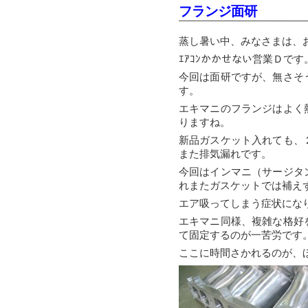
フランジ面研
蒸し暑い中、みなさまは、
ｴｱｺﾝかかせない営業Ｄで
今回は面研ですが、無さそ
す。
エキマニのフランジはよく
りますね。
新品ガスケット入れても、
また排気漏れです。
今回はインマニ（サージタ
れまたガスケットでは補え
エア吸ってしまう症状にな
エキマニ同様、複雑な格好
て固定するのが一苦労です
ここに時間さかれるのが、