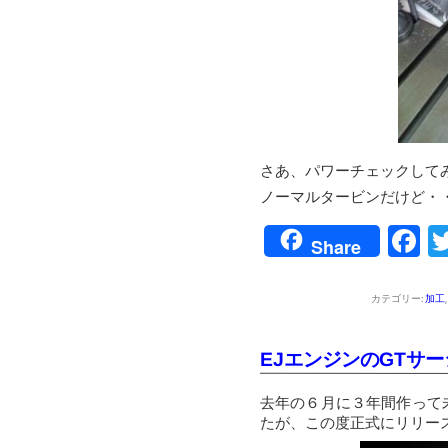
さあ、パワーチェックして
ノーマルタービンだけど・
F
Share
カテゴリー:
加工
EJエンジンのGTサ
去年の６月に３年間作って
たが、この度正式にリリー