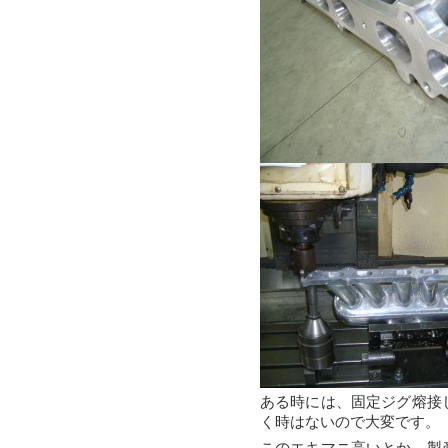
ある時には、固定ジグ熔接
く時はないので大変です。