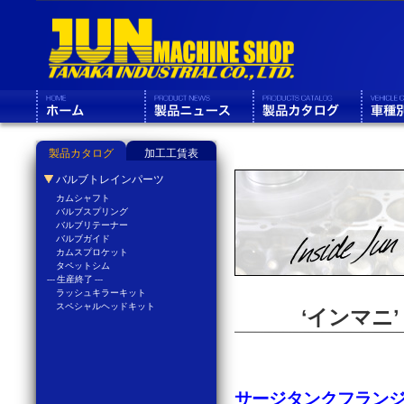
製品カタログ
加工工賃表
バルブトレインパーツ
カムシャフト
バルブスプリング
バルブリテーナー
バルブガイド
カムスプロケット
タペットシム
--- 生産終了 ---
ラッシュキラーキット
スペシャルヘッドキット
‘インマニ
サージタンクフラン