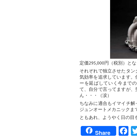
定価295,000円（税別）
それぞれで独立させたタン
気効率を追求しています。
ーを延ばしていく今までの
て、自分で言ってますが、
ん・・・（涙）
ちなみに適合もイマイチ解
ジュンオートメカニックま
ともあれ、ようやく日の目
F
Share