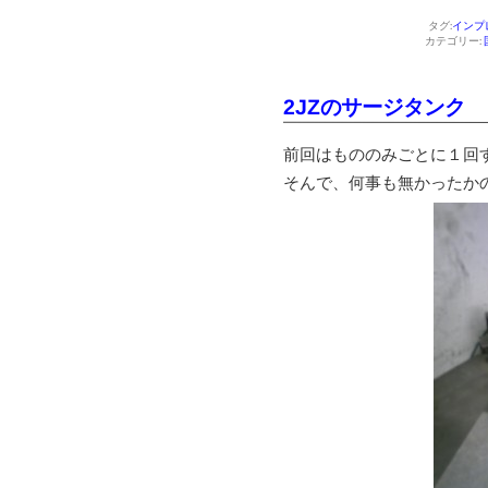
タグ:
インプ
カテゴリー:
2JZのサージタンク
前回はもののみごとに１回
そんで、何事も無かったか