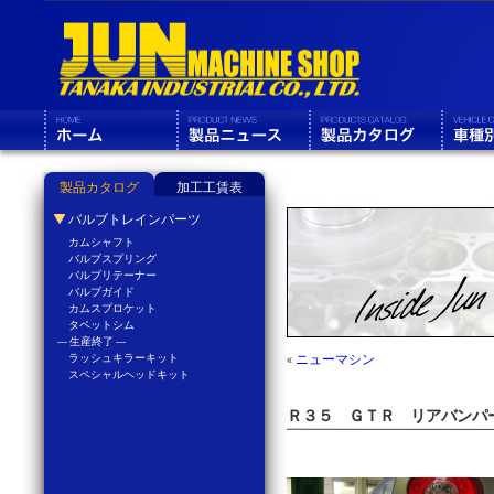
製品カタログ
加工工賃表
バルブトレインパーツ
カムシャフト
バルブスプリング
バルブリテーナー
バルブガイド
カムスプロケット
タペットシム
--- 生産終了 ---
ラッシュキラーキット
«
ニューマシン
スペシャルヘッドキット
Ｒ３５ ＧＴＲ リアバンパ