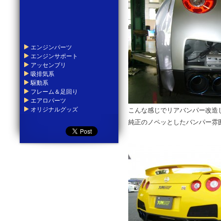
エンジンパーツ
エンジンサポート
アッセンブリ
吸排気系
駆動系
フレーム＆足回り
エアロパーツ
オリジナルグッズ
こんな感じでリアバンパー改造
純正のノペッとしたバンパー雰