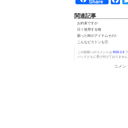
Share
関連記事
お約束ですが
日々使用する物
困った時のアイテムその1
こんなピストンも①
この投稿へのコメントは
RSS 2.0
フ
バックともに受け付けておりません
コメン