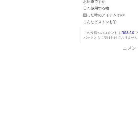
お約束ですが
日々使用する物
困った時のアイテムその1
こんなピストンも①
この投稿へのコメントは
RSS 2.0
フ
バックともに受け付けておりません
コメン