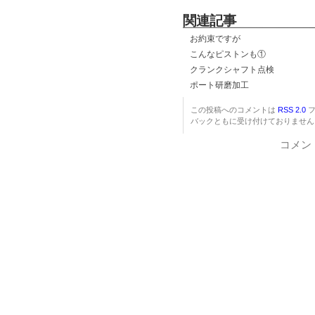
関連記事
お約束ですが
こんなピストンも①
クランクシャフト点検
ポート研磨加工
この投稿へのコメントは
RSS 2.0
フ
バックともに受け付けておりません
コメン