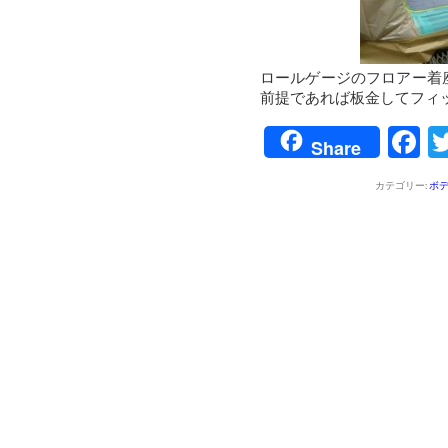
ロールゲージのフロアー着
前提であれば板金してフィ
F
Share
カテゴリー:
ボ