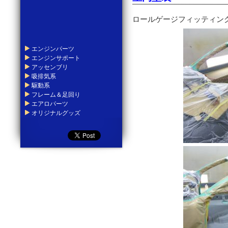
ロールゲージフィッティン
エンジンパーツ
エンジンサポート
アッセンブリ
吸排気系
駆動系
フレーム＆足回り
エアロパーツ
オリジナルグッズ