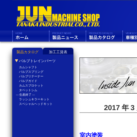
製品カタログ
加工工賃表
バルブトレインパーツ
カムシャフト
バルブスプリング
バルブリテーナー
バルブガイド
カムスプロケット
タペットシム
--- 生産終了 ---
ラッシュキラーキット
スペシャルヘッドキット
2017 年
室内塗装