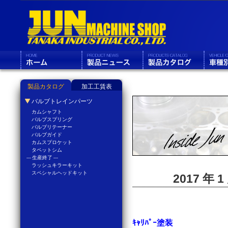
製品カタログ
加工工賃表
バルブトレインパーツ
カムシャフト
バルブスプリング
バルブリテーナー
バルブガイド
カムスプロケット
タペットシム
--- 生産終了 ---
ラッシュキラーキット
スペシャルヘッドキット
2017 年
ｷｬﾘﾊﾟｰ塗装