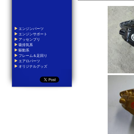
エンジンパーツ
エンジンサポート
アッセンブリ
吸排気系
駆動系
フレーム＆足回り
エアロパーツ
オリジナルグッズ