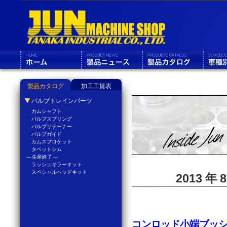
製品カタログ
加工工賃表
バルブトレインパーツ
カムシャフト
バルブスプリング
バルブリテーナー
バルブガイド
カムスプロケット
タペットシム
--- 生産終了 ---
ラッシュキラーキット
スペシャルヘッドキット
2013 年
コンロッド小端ブッ