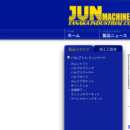
製品カタログ
加工工賃表
バルブトレインパーツ
カムシャフト
バルブスプリング
バルブリテーナー
バルブガイド
カムスプロケット
タペットシム
--- 生産終了 ---
ラッシュキラーキット
スペシャルヘッドキット