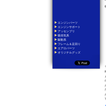
エンジンパーツ
エンジンサポート
アッセンブリ
吸排気系
駆動系
フレーム＆足回り
エアロパーツ
オリジナルグッズ