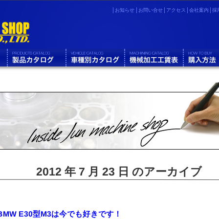
お知らせ
お問い合せ
アクセス
会社案内
採
2012 年 7 月 23 日 のアーカイブ
BMW E30型M3は今でも好きです！