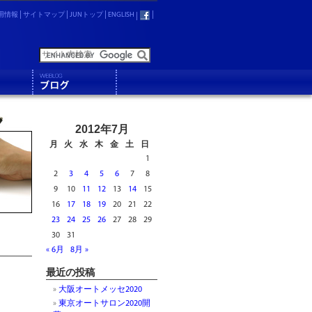
用情報
サイトマップ
JUNトップ
ENGLISH
2012年7月
月
火
水
木
金
土
日
1
2
3
4
5
6
7
8
9
10
11
12
13
14
15
16
17
18
19
20
21
22
23
24
25
26
27
28
29
30
31
« 6月
8月 »
最近の投稿
大阪オートメッセ2020
東京オートサロン2020開