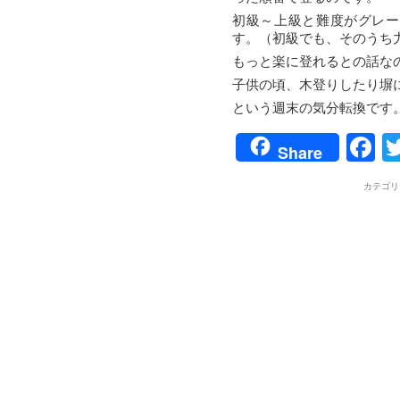
初級～上級と難度がグレー
す。（初級でも、そのうち
もっと楽に登れるとの話な
子供の頃、木登りしたり塀
という週末の気分転換です
F
Share
カテゴリ