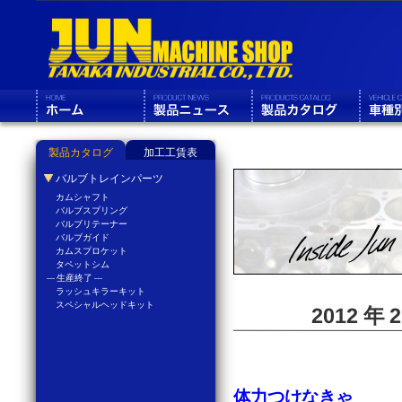
製品カタログ
加工工賃表
バルブトレインパーツ
カムシャフト
バルブスプリング
バルブリテーナー
バルブガイド
カムスプロケット
タペットシム
--- 生産終了 ---
ラッシュキラーキット
スペシャルヘッドキット
2012 年
体力つけなきゃ