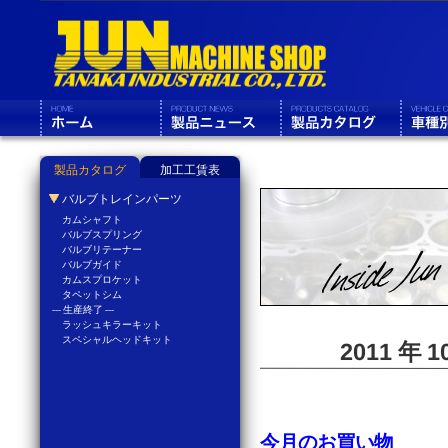
製品カタログ
加工工賃表
バルブトレインパーツ
カムシャフト
バルブスプリング
バルブリテーナー
バルブガイド
カムスプロケット
タペットシム
--- 生産終了 ---
ラッシュキラーキット
スペシャルヘッドキット
2011 年
今月のお買い物