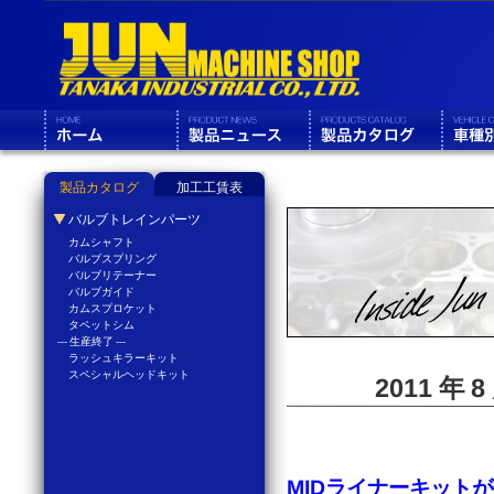
製品カタログ
加工工賃表
バルブトレインパーツ
カムシャフト
バルブスプリング
バルブリテーナー
バルブガイド
カムスプロケット
タペットシム
--- 生産終了 ---
ラッシュキラーキット
スペシャルヘッドキット
2011 年
MIDライナーキット