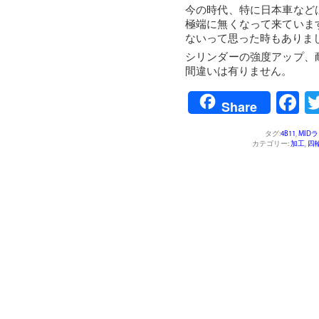
今の時代、特に日本車など
極端に無くなって来ていま
ないって思った時もありま
シリンダーの強度アップ、
間違いは有りません。
F
Share
タグ:
4B11
,
MID
カテゴリー:
加工
,
四