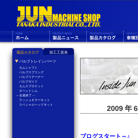
製品カタログ
加工工賃表
バルブトレインパーツ
カムシャフト
バルブスプリング
バルブリテーナー
バルブガイド
カムスプロケット
タペットシム
--- 生産終了 ---
ラッシュキラーキット
スペシャルヘッドキット
2009 年
ブログスタート～♪