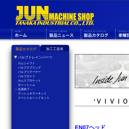
製品カタログ
加工工賃表
バルブトレインパーツ
カムシャフト
バルブスプリング
バルブリテーナー
バルブガイド
カムスプロケット
タペットシム
--- 生産終了 ---
ラッシュキラーキット
スペシャルヘッドキット
‘ＶＩＶＩ
EN07ヘッド