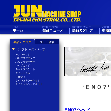
製品カタログ
加工工賃表
バルブトレインパーツ
カムシャフト
バルブスプリング
バルブリテーナー
バルブガイド
カムスプロケット
タペットシム
--- 生産終了 ---
ラッシュキラーキット
スペシャルヘッドキット
‘ＥＮ０７
EN07ヘッド