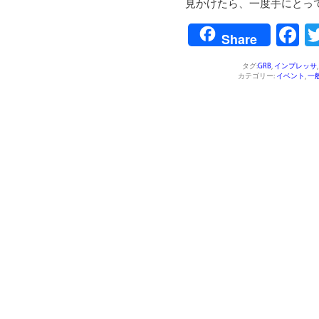
見かけたら、一度手にとっ
F
Share
タグ:
GRB
,
インプレッサ
カテゴリー:
イベント
,
一