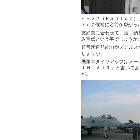
Ｆ－２２（Ｒａｐｔｏｒ）
Ｘ）の候補に名前が挙がっ
友好祭に合わせて、嘉手納
み宣伝という事でしょうか
超音速巡航能力やステルス
しょうか。
画像のタイヤアップはメー
ＩＮ ＡＩＲ」と書いてあ
が。