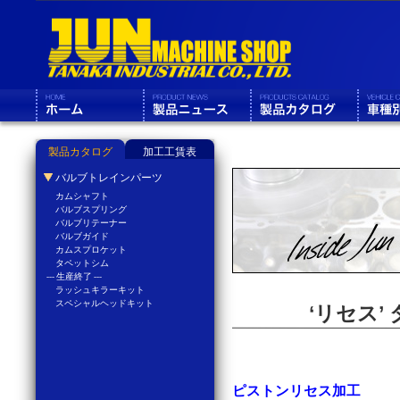
製品カタログ
加工工賃表
バルブトレインパーツ
カムシャフト
バルブスプリング
バルブリテーナー
バルブガイド
カムスプロケット
タペットシム
--- 生産終了 ---
ラッシュキラーキット
スペシャルヘッドキット
‘リセス
ピストンリセス加工