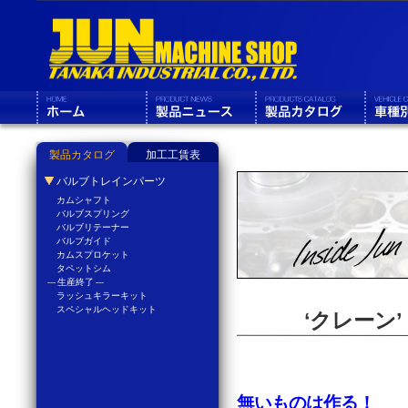
製品カタログ
加工工賃表
バルブトレインパーツ
カムシャフト
バルブスプリング
バルブリテーナー
バルブガイド
カムスプロケット
タペットシム
--- 生産終了 ---
ラッシュキラーキット
スペシャルヘッドキット
‘クレーン
無いものは作る！