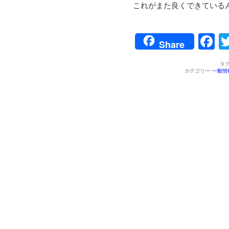
これがまた良くできている
F
Share
タグ
カテゴリー:
一般情