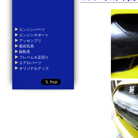
エンジンパーツ
エンジンサポート
アッセンブリ
吸排気系
駆動系
フレーム＆足回り
エアロパーツ
オリジナルグッズ