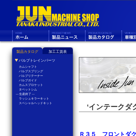
製品カタログ
加工工賃表
バルブトレインパーツ
カムシャフト
バルブスプリング
バルブリテーナー
バルブガイド
カムスプロケット
タペットシム
--- 生産終了 ---
ラッシュキラーキット
スペシャルヘッドキット
‘インテークダ
Ｒ３５ フロントダ