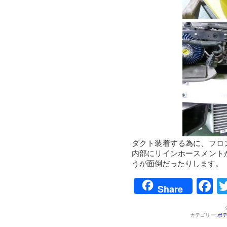
ダクト装着する為に、フロ
内部にリインホースメント
うが面倒だったりします。
F
Share
カテゴリー:
ボ