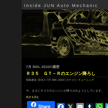
Inside JUN Auto Mechanic
7月 30th, 2010の履歴
Ｒ３５ ＧＴ－Ｒのエンジン降ろし
投稿者名: 担当Ａ 7月 30th, 2010 | カテゴリ:
チューニング
今、まさにＲ３５のエンジンが降ろされようとしています。
続きを読む
Facebook
X
Email
Tum
W
Share