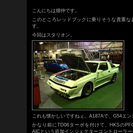
こんにちは畑仲です。
このところレッドブックに乗りそうな貴重な
す。
今回はスタリオン。
これも懐かしいですねぇ。A187Aで、G54エン
かなり前にTD06ターボを付けて、HKSのPF
AICという追加インジェクターコントローラ