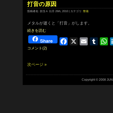
打音の原因
投稿者名: 担当Ａ 11月 26th, 2010 | カテゴリ:
整備
メタルが逝くと「打音」がします。
続きを読む
Facebook
X
Email
Tum
W
Share
コメント(2)
次ページ »
Copyright © 2008 JUN