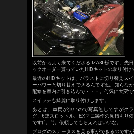
以前からよく来てくださるJZA80様です。先
ックオーダー貰っていたHIDキットの取り付け
最近のHIDキットは、バラストに切り替えス
ーパワーと切り替えできるんですね。知らなか
配線を室内に引き込んで・・・。何気に大変で
スイッチも綺麗に取り付けします。
あとは、車両が無いので写真無しですがクラウ
グ、6連スロットル、EXマニ製作の見積もり
です(^。^)。依頼してもらえればいいな。
ブログのステータスを見る事ができるのですが