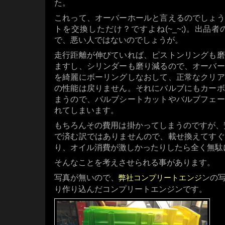
た。
これって、オーバーホールと言えるのでしょう
トを交換しただけ？ですよね(~_~;)。出品
で、悪い人ではないのでしょうが。
走行距離が伸びていれば、ピストンリングも磨
ますし、シリンダーも磨り減るので、オーバー
を綺麗にボーリングしなおして、正常なクリア
の性能は戻りません。それにバルブにもカーボ
まうので、バルブシートカットやバルブフェー
れてしまいます。
もちろんその費用は掛かってしまうのですが、安
で済む訳ではありませんので、載せ換えてすぐ
り、オイル消費が激しかったりしたら全く無駄
そんなことを考えさせられる事があります。
写真が無いので、
ンの
弊社コンプリートエンジ
り作り込んだコンプリートエンジンです。