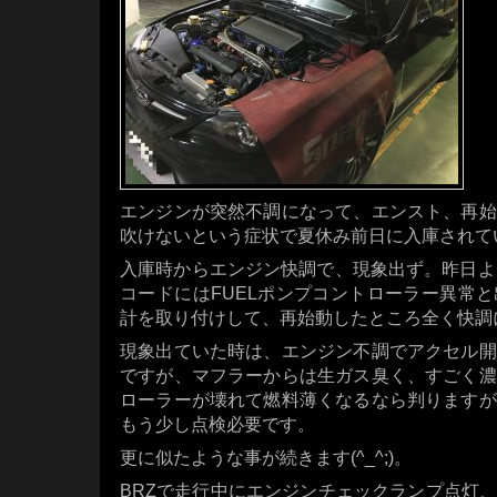
エンジンが突然不調になって、エンスト、再始
吹けないという症状で夏休み前日に入庫されて
入庫時からエンジン快調で、現象出ず。昨日よ
コードにはFUELポンプコントローラー異常
計を取り付けして、再始動したところ全く快調
現象出ていた時は、エンジン不調でアクセル開
ですが、マフラーからは生ガス臭く、すごく濃
ローラーが壊れて燃料薄くなるなら判りますが
もう少し点検必要です。
更に似たような事が続きます(^_^;)。
BRZで走行中にエンジンチェックランプ点灯