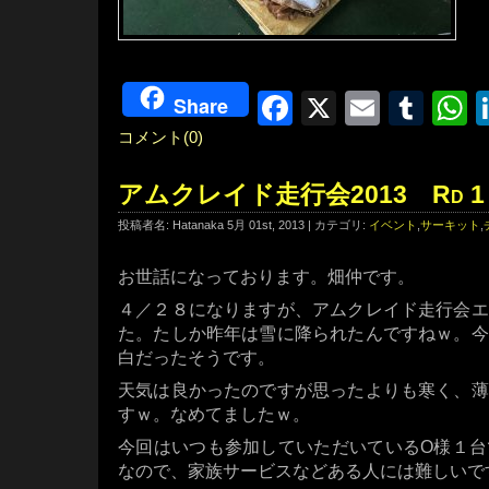
Facebook
X
Email
Tum
W
Share
コメント(0)
アムクレイド走行会2013 Rd 1
投稿者名: Hatanaka 5月 01st, 2013 | カテゴリ:
イベント
,
サーキット
,
お世話になっております。畑仲です。
４／２８になりますが、アムクレイド走行会エ
た。たしか昨年は雪に降られたんですねｗ。今
白だったそうです。
天気は良かったのですが思ったよりも寒く、薄
すｗ。なめてましたｗ。
今回はいつも参加していただいているО様１台
なので、家族サービスなどある人には難しいで