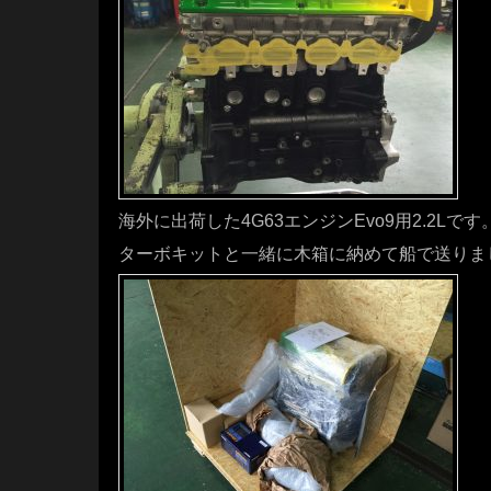
海外に出荷した4G63エンジンEvo9用2.2Lです
ターボキットと一緒に木箱に納めて船で送りま