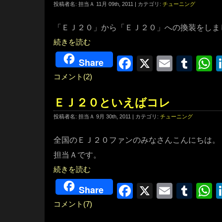
投稿者名: 担当Ａ 11月 09th, 2011 | カテゴリ:
チューニング
「ＥＪ２０」から「ＥＪ２０」への換装をしま
続きを読む
Facebook
X
Email
Tum
W
Share
コメント(2)
ＥＪ２０といえばコレ
投稿者名: 担当Ａ 9月 30th, 2011 | カテゴリ:
チューニング
全国のＥＪ２０ファンのみなさんこんにちは。
担当Ａです。
続きを読む
Facebook
X
Email
Tum
W
Share
コメント(7)