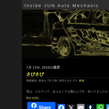
Inside JUN Auto Mechanic
7月 17th, 2010の履歴
さびさび
投稿者名: 担当Ａ 7月 17th, 2010 | カテゴリ:
整備
実は、クルマって、走らなくても痛むんです。知ってましたか
続きを読む
Facebook
X
Email
Tum
W
Share