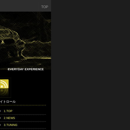
TOP
EVERYDAY EXPERIENCE
イトロール
1.TOP
2.NEWS
3.TUNING