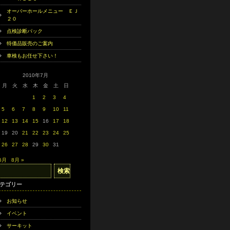
オーバーホールメニュー ＥＪ
２０
点検診断パック
特価品販売のご案内
車検もお任せ下さい！
2010年7月
月
火
水
木
金
土
日
1
2
3
4
5
6
7
8
9
10
11
12
13
14
15
16
17
18
19
20
21
22
23
24
25
26
27
28
29
30
31
 6月
8月 »
テゴリー
お知らせ
イベント
サーキット