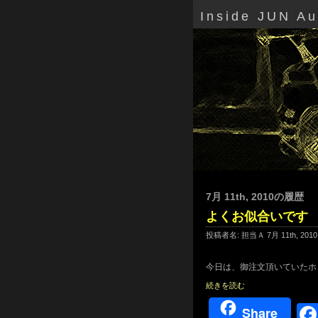
Inside JUN A
7月 11th, 2010の履歴
よくお似合いです
投稿者名: 担当Ａ 7月 11th, 201
今日は、御注文頂いていたホ
続きを読む
Share