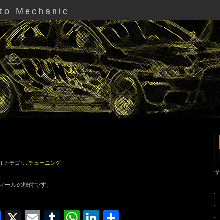
uto Mechanic
0 | カテゴリ:
チューニング
サ
ィールの取付です。
Facebook
X
Email
Tumblr
WhatsApp
LinkedIn
共