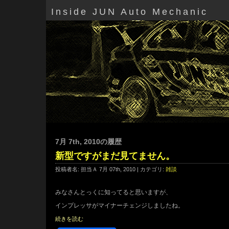
Inside JUN Auto Mechanic
7月 7th, 2010の履歴
新型ですがまだ見てません。
投稿者名: 担当Ａ 7月 07th, 2010 | カテゴリ:
雑談
みなさんとっくに知ってると思いますが、
インプレッサがマイナーチェンジしましたね。
続きを読む