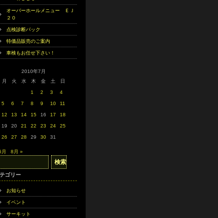
オーバーホールメニュー ＥＪ
２０
点検診断パック
特価品販売のご案内
車検もお任せ下さい！
2010年7月
月
火
水
木
金
土
日
1
2
3
4
5
6
7
8
9
10
11
12
13
14
15
16
17
18
19
20
21
22
23
24
25
26
27
28
29
30
31
 6月
8月 »
テゴリー
お知らせ
イベント
サーキット