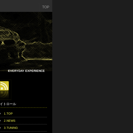
TOP
EVERYDAY EXPERIENCE
イトロール
1.TOP
2.NEWS
3.TUNING