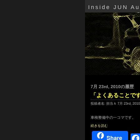
Inside JUN A
7月 23rd, 2010の履歴
「よくあることで
投稿者名: 担当Ａ 7月 23rd, 201
車検整備中の一コマです。
続きを読む
Share