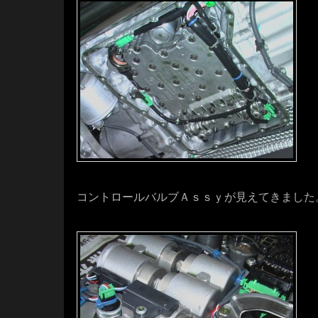
・・・・
コントロールバルブＡｓｓｙが見えてきました
・・・