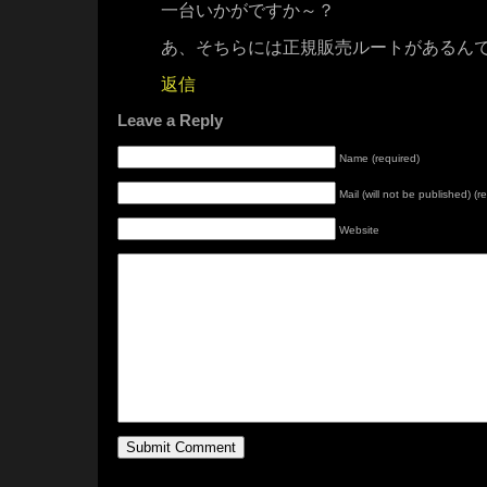
一台いかがですか～？
あ、そちらには正規販売ルートがあるん
返信
Leave a Reply
Name (required)
Mail (will not be published) (r
Website