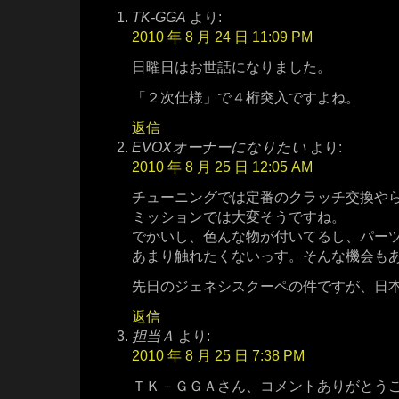
TK-GGA
より:
2010 年 8 月 24 日 11:09 PM
日曜日はお世話になりました。
「２次仕様」で４桁突入ですよね。
返信
EVOXオーナーになりたい
より:
2010 年 8 月 25 日 12:05 AM
チューニングでは定番のクラッチ交換や
ミッションでは大変そうですね。
でかいし、色んな物が付いてるし、パー
あまり触れたくないっす。そんな機会も
先日のジェネシスクーペの件ですが、日
返信
担当Ａ
より:
2010 年 8 月 25 日 7:38 PM
ＴＫ－ＧＧＡさん、コメントありがとう