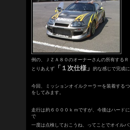
例の、ＪＺＡ８０のオーナーさんの所有するＲ
「１次仕様」
とりあえず
的な感じで完成に
・・・・
今回、ミッションオイルクーラーを装着するつ
をしてみます。
・・・・
走行は約６０００ｋｍですが、今後はハードに
で
一度は点検しておこうね、ってことでオイルパ