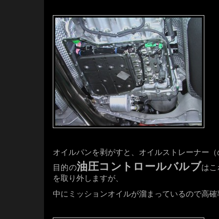
・・・
・・・・
オイルパンを剥がすと、オイルストレーナー（
油圧コントロールバルブ
目的の
はこ
を取り外しますが、
中にミッションオイルが溜まっているので高確
・・・