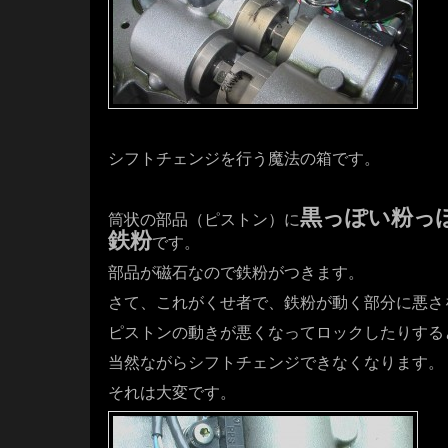
・・・・
シフトチェンジを行う魔法の箱です。
・・・
黒っぽい粉っ
筒状の部品（ピストン）に
鉄粉
です。
部品が磁石なので鉄粉がつきます。
さて、これがくせ者で、鉄粉が動く部分に悪さ
ピストンの動きが悪くなってロックしたりする
当然ながらシフトチェンジできなくなります。
それは大変です。