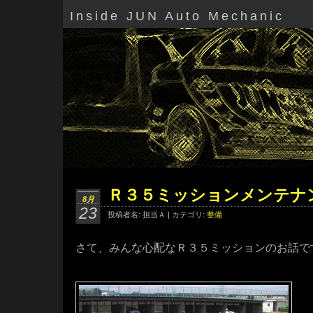
Inside JUN Auto Mechanic
Ｒ３５ミッションメンテナ
8月
23
投稿者名: 担当Ａ | カテゴリ:
整備
さて、みんな心配なＲ３５ミッションのお話で
・・・・