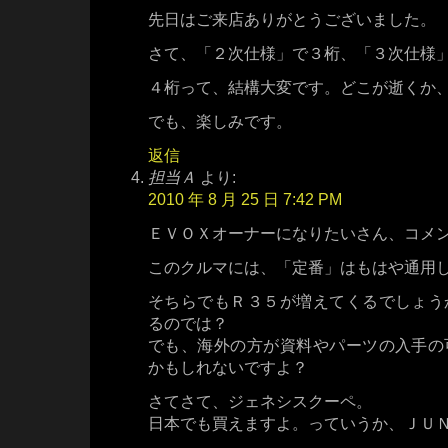
先日はご来店ありがとうございました。
さて、「２次仕様」で３桁、「３次仕様
４桁って、結構大変です。どこが逝くか
でも、楽しみです。
返信
担当Ａ
より:
2010 年 8 月 25 日 7:42 PM
ＥＶＯＸオーナーになりたいさん、コメ
このクルマには、「定番」はもはや通用
そちらでもＲ３５が増えてくるでしょう
るのでは？
でも、海外の方が資料やパーツの入手の
かもしれないですよ？
さてさて、ジェネシスクーペ。
日本でも買えますよ。っていうか、ＪＵ