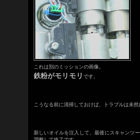
これは別のミッションの画像。
鉄粉がモリモリ
です。
・・・
・・・
こうなる前に清掃しておけば、トラブルは未然
・・・・
・・・
新しいオイルを注入して、最後にスキャンツー
調整して終了です。