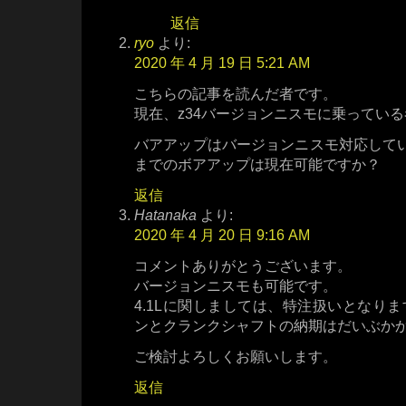
返信
ryo
より:
2020 年 4 月 19 日 5:21 AM
こちらの記事を読んだ者です。
現在、z34バージョンニスモに乗ってい
バアアップはバージョンニスモ対応していま
までのボアアップは現在可能ですか？
返信
Hatanaka
より:
2020 年 4 月 20 日 9:16 AM
コメントありがとうございます。
バージョンニスモも可能です。
4.1Lに関しましては、特注扱いとなり
ンとクランクシャフトの納期はだいぶか
ご検討よろしくお願いします。
返信