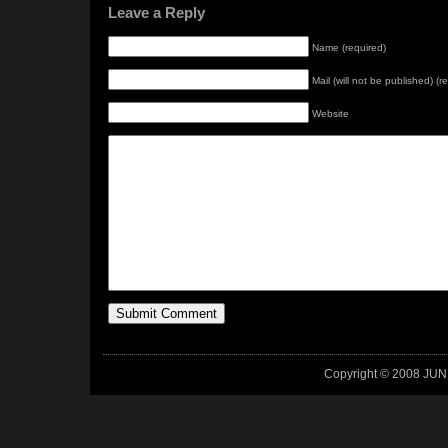
Leave a Reply
Name (required)
Mail (will not be published) (r
Website
Copyright © 2008 JUN