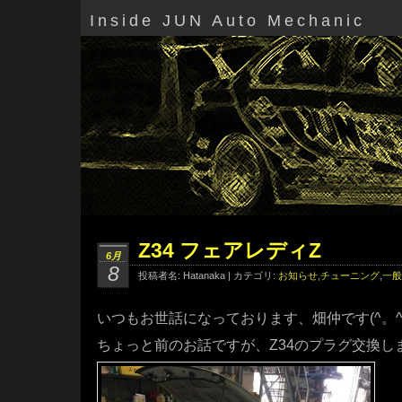
Inside JUN Auto Mechanic
Z34 フェアレディZ
6月
8
投稿者名: Hatanaka | カテゴリ:
お知らせ
,
チューニング
,
一般
いつもお世話になっております、畑仲です(^。^
ちょっと前のお話ですが、Z34のプラグ交換し