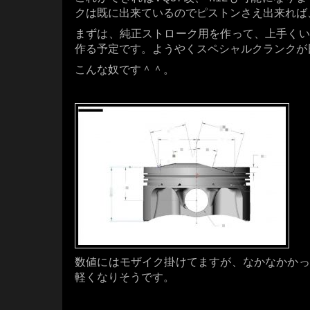
クは既に出来ているのでピストンさえ出来れば、
まずは、純正ストローク用を作って、上手くい
作る予定です。ようやくスペシャルクランクが日
こんな奴です＾＾。
数値にはモザイク掛けてますが、なかなかかっ
軽くなりそうです。