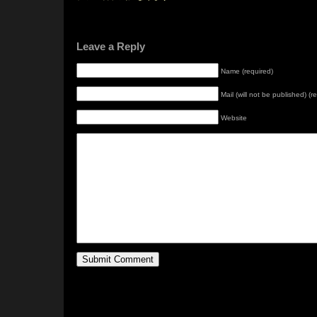
Leave a Reply
Name (required)
Mail (will not be published) (r
Website